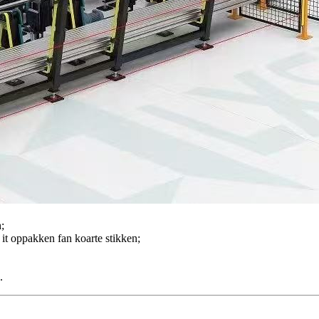
;
it oppakken fan koarte stikken;
.