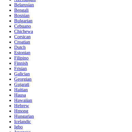
Belarusian
Bengali
Bosnian
Bulgarian
Cebuano
Chichewa
Corsican
Croatian
Dutch
Estonian
Filipino
Finnish
Frisian
Galician
Georgian
Gujarati
Haitian
Hausa
Hawaiian
Hebrew
Hmong
Hungarian
Icelandic
Igbo