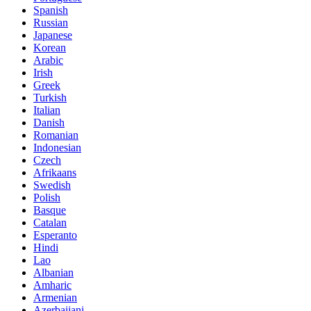
Spanish
Russian
Japanese
Korean
Arabic
Irish
Greek
Turkish
Italian
Danish
Romanian
Indonesian
Czech
Afrikaans
Swedish
Polish
Basque
Catalan
Esperanto
Hindi
Lao
Albanian
Amharic
Armenian
Azerbaijani