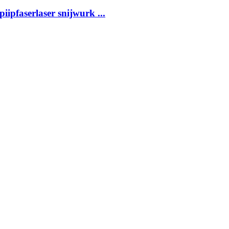
pfaserlaser snijwurk ...