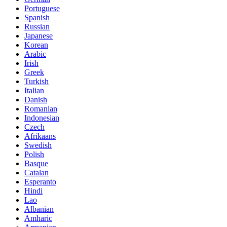
Portuguese
Spanish
Russian
Japanese
Korean
Arabic
Irish
Greek
Turkish
Italian
Danish
Romanian
Indonesian
Czech
Afrikaans
Swedish
Polish
Basque
Catalan
Esperanto
Hindi
Lao
Albanian
Amharic