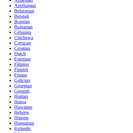
Armenian
Azerbaijani
Belarusian
Bengali
Bosnian
Bulgarian
Cebuano
Chichewa
Corsican
Croatian
Dutch
Estonian
Filipino
Finnish
Frisian
Galician
Georgian
Gujarati
Haitian
Hausa
Hawaiian
Hebrew
Hmong
Hungarian
Icelandic