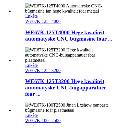
Enkête
WE67K-125T4000
WE67K-125T4000 Hege kwaliteit
automatyske CNC bûgmasine foar ...
Enkête
WE67K-125T3200
WE67K-125T3200 Hege kwaliteit
automatyske CNC-bûgapparatuer
foar ...
Enkête
WE67K-100T2500