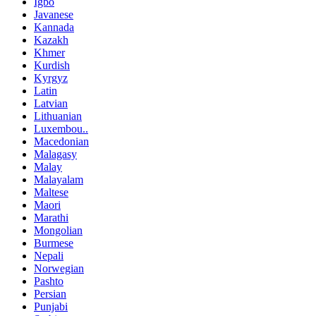
Igbo
Javanese
Kannada
Kazakh
Khmer
Kurdish
Kyrgyz
Latin
Latvian
Lithuanian
Luxembou..
Macedonian
Malagasy
Malay
Malayalam
Maltese
Maori
Marathi
Mongolian
Burmese
Nepali
Norwegian
Pashto
Persian
Punjabi