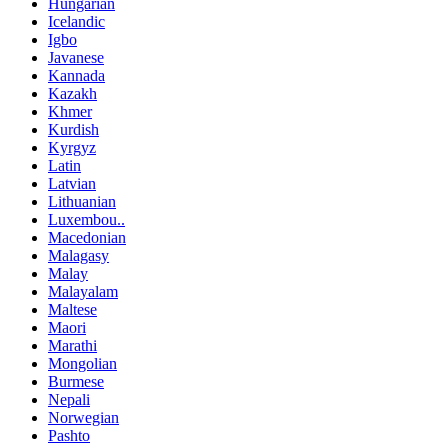
Hungarian
Icelandic
Igbo
Javanese
Kannada
Kazakh
Khmer
Kurdish
Kyrgyz
Latin
Latvian
Lithuanian
Luxembou..
Macedonian
Malagasy
Malay
Malayalam
Maltese
Maori
Marathi
Mongolian
Burmese
Nepali
Norwegian
Pashto