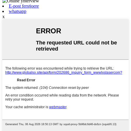
E-post ferstjoere
whatsapp
x