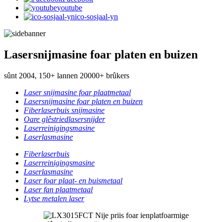
youtube
ico-sosjaal-yn
Lasersnijmasine foar platen en buizen
sûnt 2004, 150+ lannen 20000+ brûkers
Laser snijmasine foar plaatmetaal
Lasersnijmasine foar platen en buizen
Fiberlaserbuis snijmasine
Oare glêstriedlasersnijder
Laserreinigingsmasine
Laserlasmasine
Fiberlaserbuis
Laserreinigingsmasine
Laserlasmasine
Laser foar plaat- en buismetaal
Laser fan plaatmetaal
Lytse metalen laser