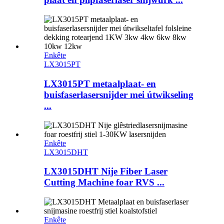
Enkête
LX3015PT
LX3015PT metaalplaat- en
buisfaserlasersnijder mei útwikseling
...
Enkête
LX3015DHT
LX3015DHT Nije Fiber Laser
Cutting Machine foar RVS ...
Enkête