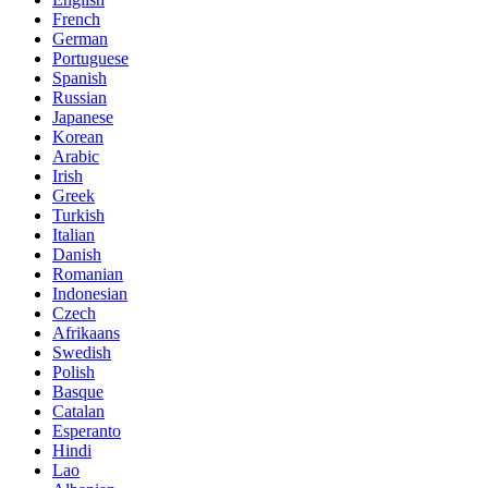
French
German
Portuguese
Spanish
Russian
Japanese
Korean
Arabic
Irish
Greek
Turkish
Italian
Danish
Romanian
Indonesian
Czech
Afrikaans
Swedish
Polish
Basque
Catalan
Esperanto
Hindi
Lao