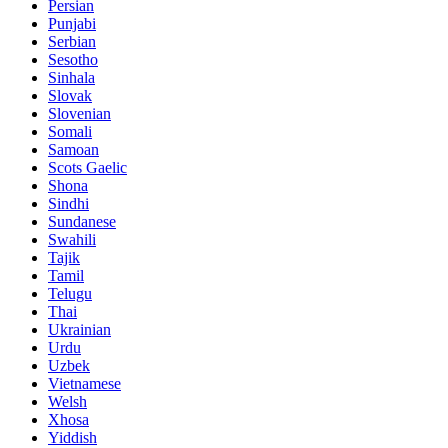
Persian
Punjabi
Serbian
Sesotho
Sinhala
Slovak
Slovenian
Somali
Samoan
Scots Gaelic
Shona
Sindhi
Sundanese
Swahili
Tajik
Tamil
Telugu
Thai
Ukrainian
Urdu
Uzbek
Vietnamese
Welsh
Xhosa
Yiddish