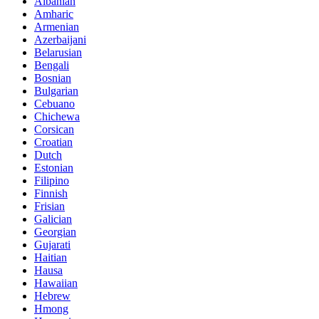
Albanian
Amharic
Armenian
Azerbaijani
Belarusian
Bengali
Bosnian
Bulgarian
Cebuano
Chichewa
Corsican
Croatian
Dutch
Estonian
Filipino
Finnish
Frisian
Galician
Georgian
Gujarati
Haitian
Hausa
Hawaiian
Hebrew
Hmong