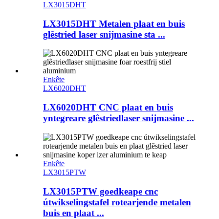
LX3015DHT
LX3015DHT Metalen plaat en buis
glêstried laser snijmasine sta ...
Enkête
LX6020DHT
LX6020DHT CNC plaat en buis
yntegreare glêstriedlaser snijmasine ...
Enkête
LX3015PTW
LX3015PTW goedkeape cnc
útwikselingstafel rotearjende metalen
buis en plaat ...