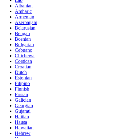
Lao
Albanian
Amharic
Armenian
Azerbaijani
Belarusian
Bengali
Bosnian
Bulgarian
Cebuano
Chichewa
Corsican
Croatian
Dutch
Estonian
Filipino
Finnish
Frisian
Galician
Georgian
Gujarati
Haitian
Hausa
Hawaiian
Hebrew