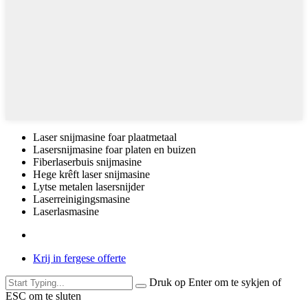
Laser snijmasine foar plaatmetaal
Lasersnijmasine foar platen en buizen
Fiberlaserbuis snijmasine
Hege krêft laser snijmasine
Lytse metalen lasersnijder
Laserreinigingsmasine
Laserlasmasine
Krij in fergese offerte
Druk op Enter om te sykjen of
ESC om te sluten