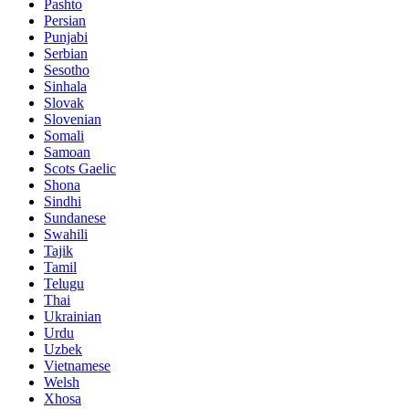
Pashto
Persian
Punjabi
Serbian
Sesotho
Sinhala
Slovak
Slovenian
Somali
Samoan
Scots Gaelic
Shona
Sindhi
Sundanese
Swahili
Tajik
Tamil
Telugu
Thai
Ukrainian
Urdu
Uzbek
Vietnamese
Welsh
Xhosa