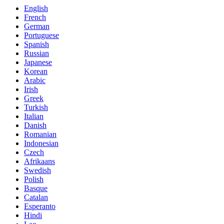
English
French
German
Portuguese
Spanish
Russian
Japanese
Korean
Arabic
Irish
Greek
Turkish
Italian
Danish
Romanian
Indonesian
Czech
Afrikaans
Swedish
Polish
Basque
Catalan
Esperanto
Hindi