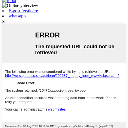
E-post ferstjoere
whatsapp
x