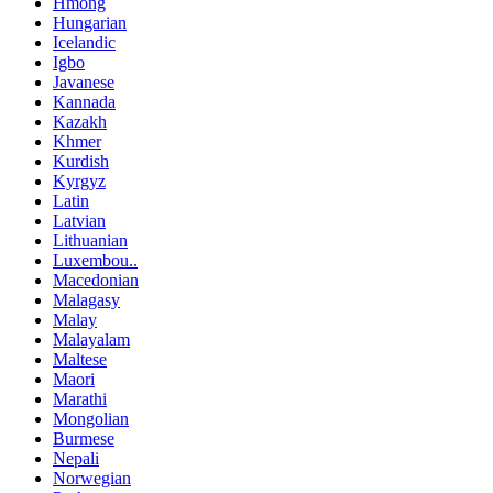
Hmong
Hungarian
Icelandic
Igbo
Javanese
Kannada
Kazakh
Khmer
Kurdish
Kyrgyz
Latin
Latvian
Lithuanian
Luxembou..
Macedonian
Malagasy
Malay
Malayalam
Maltese
Maori
Marathi
Mongolian
Burmese
Nepali
Norwegian