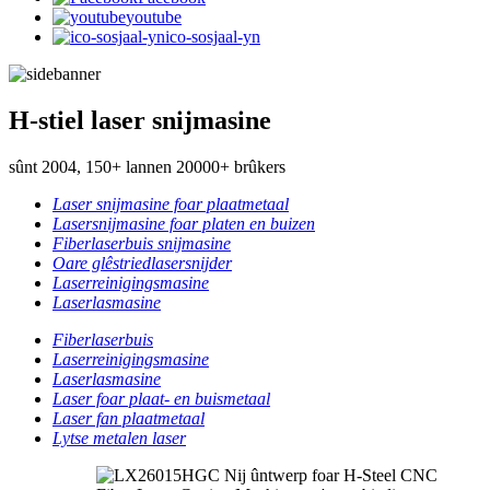
youtube
ico-sosjaal-yn
H-stiel laser snijmasine
sûnt 2004, 150+ lannen 20000+ brûkers
Laser snijmasine foar plaatmetaal
Lasersnijmasine foar platen en buizen
Fiberlaserbuis snijmasine
Oare glêstriedlasersnijder
Laserreinigingsmasine
Laserlasmasine
Fiberlaserbuis
Laserreinigingsmasine
Laserlasmasine
Laser foar plaat- en buismetaal
Laser fan plaatmetaal
Lytse metalen laser