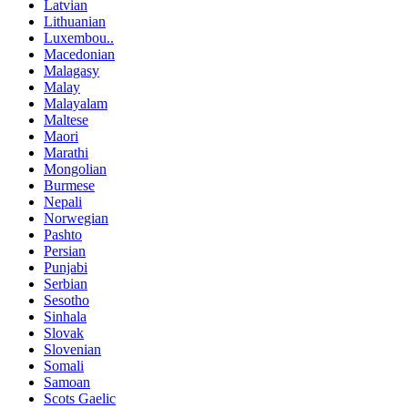
Latvian
Lithuanian
Luxembou..
Macedonian
Malagasy
Malay
Malayalam
Maltese
Maori
Marathi
Mongolian
Burmese
Nepali
Norwegian
Pashto
Persian
Punjabi
Serbian
Sesotho
Sinhala
Slovak
Slovenian
Somali
Samoan
Scots Gaelic