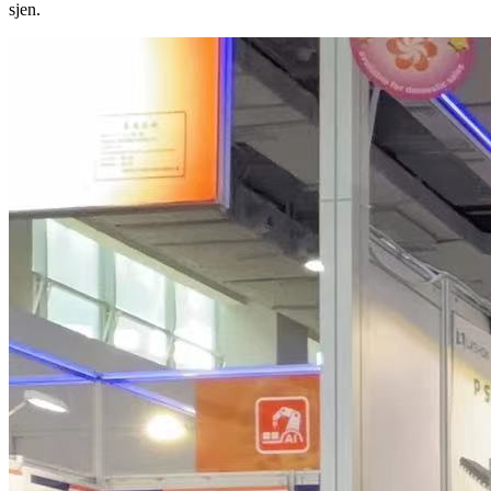
sjen.