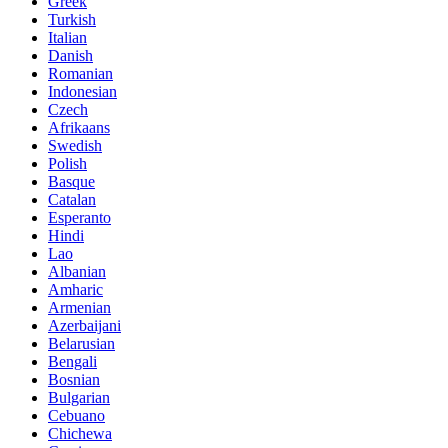
Greek
Turkish
Italian
Danish
Romanian
Indonesian
Czech
Afrikaans
Swedish
Polish
Basque
Catalan
Esperanto
Hindi
Lao
Albanian
Amharic
Armenian
Azerbaijani
Belarusian
Bengali
Bosnian
Bulgarian
Cebuano
Chichewa