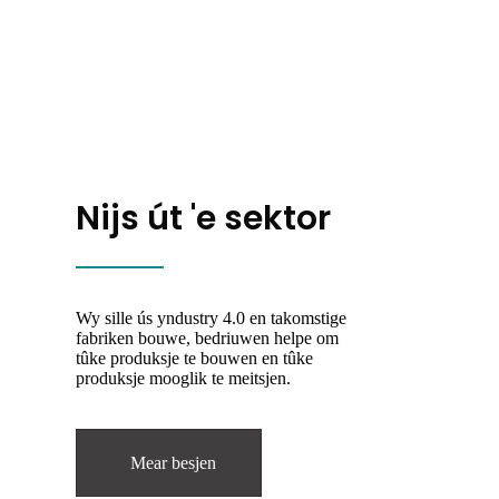
Nijs út 'e sektor
Wy sille ús yndustry 4.0 en takomstige
fabriken bouwe, bedriuwen helpe om
tûke produksje te bouwen en tûke
produksje mooglik te meitsjen.
Mear besjen