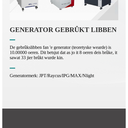
GENERATOR GEBRÛKT LIBBEN
De gebrûkslibben fan 'e generator (teoretyske wearde) is
10.00000 oeren. Dit betsjut dat as jo it 8 oeren deis brûke, it
sawat 33 jier brûkt wurde kin.
Generatormerk: JPT/Raycus/IPG/MAX/Nlight