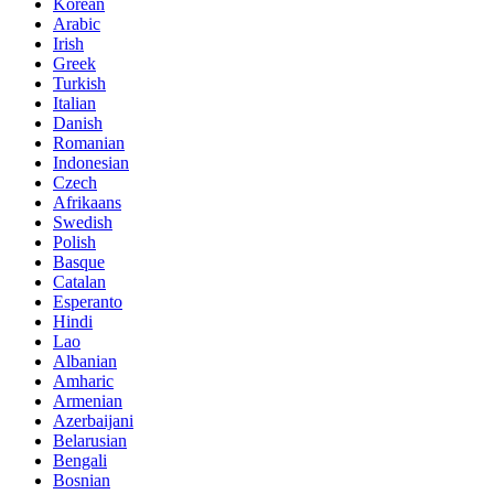
Korean
Arabic
Irish
Greek
Turkish
Italian
Danish
Romanian
Indonesian
Czech
Afrikaans
Swedish
Polish
Basque
Catalan
Esperanto
Hindi
Lao
Albanian
Amharic
Armenian
Azerbaijani
Belarusian
Bengali
Bosnian