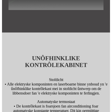
UNÔFHINKLIKE
KONTRÔLEKABINET
Stofdicht
• Alle elektryske komponinten en laserboarne binne ynboud yn 'e
ûnôfhinklike kontrôlekast mei in stofdicht ûntwerp om de
libbensdoer fan 'e elektryske komponinten te ferlingjen.
Automatyske termostaat
• De kontrôlekast is foarsjoen fan airconditioning foar
automatyske konstante temperatuer. Dit kin oermjittige