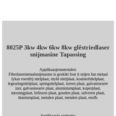
8025P 3kw 4kw 6kw 8kw glêstriedlaser
snijmasine Tapassing
Applikaasjematerialen:
Fiberlasermetaalsnijmasine is geskikt foar it snijen fan metaal
lykas roestfrij stielplaat, myld stielplaat, koalstofstielplaat,
legearingstielplaat, springstielplaat, izeren plaat, galvanisearre
izer, galvanisearre plaat, aluminiumplaat, koperplaat,
messingplaat, brûnzen plaat, gouden plaat, sulveren plaat,
titaniumplaat, metalen plaat, metalen plaat, ensfh.
Applikaasje-yndustry: