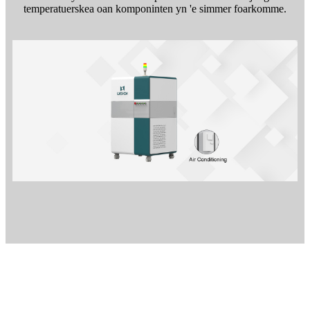
temperatuerskea oan komponinten yn 'e simmer foarkomme.