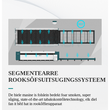
SEGMENTEARRE
ROOKSÔFSUITSUGINGSSYSTEEM
De hiele masine is folslein bedekt foar smoken, super
sûging, state-of-the-art tabakskontrôletechnology, elk diel
fan it bêd hat in rookôffierapparaat