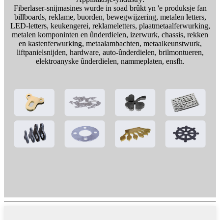
Fiberlaser-snijmasines wurde in soad brûkt yn 'e produksje fan
billboards, reklame, buorden, bewegwijzering, metalen letters,
LED-letters, keukengerei, reklameletters, plaatmetaalferwurking,
metalen komponinten en ûnderdielen, izerwurk, chassis, rekken
en kastenferwurking, metaalambachten, metaalkeunstwurk,
liftpanielsnijden, hardware, auto-ûnderdielen, brilmontueren,
elektroanyske ûnderdielen, nammeplaten, ensfh.