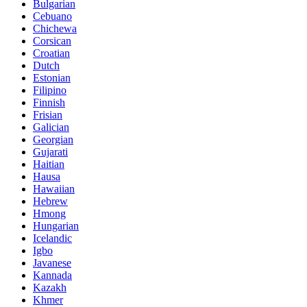
Bulgarian
Cebuano
Chichewa
Corsican
Croatian
Dutch
Estonian
Filipino
Finnish
Frisian
Galician
Georgian
Gujarati
Haitian
Hausa
Hawaiian
Hebrew
Hmong
Hungarian
Icelandic
Igbo
Javanese
Kannada
Kazakh
Khmer