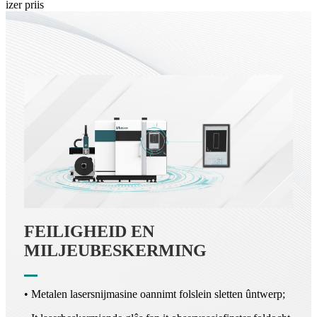
FEILIGHEID EN
MILJEUBESKERMING
• Metalen lasersnijmasine oannimt folslein sletten ûntwerp;