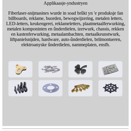
Applikaasje-yndustryen
Fiberlaser-snijmasines wurde in soad brûkt yn 'e produksje fan
billboards, reklame, buorden, bewegwijzering, metalen letters,
LED-letters, keukengerei, reklameletters, plaatmetaalferwurking,
metalen komponinten en ûnderdielen, izerwurk, chassis, rekken
en kastenferwurking, metaalambachten, metaalkeunstwurk,
liftpanielsnijden, hardware, auto-ûnderdielen, brilmontueren,
elektroanyske ûnderdielen, nammeplaten, ensfh.