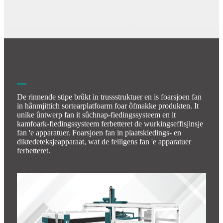
De rinnende stipe brûkt in trussstruktuer en is foarsjoen fan
in hânmjittich sortearplatfoarm foar ôfmakke produkten. It
unike ûntwerp fan it sûchnap-fiedingssysteem en it
kamfoark-fiedingssysteem ferbetteret de wurkingseffisjinsje
fan 'e apparatuer. Foarsjoen fan in plaatskiedings- en
diktedeteksjeapparaat, wat de feiligens fan 'e apparatuer
ferbetteret.