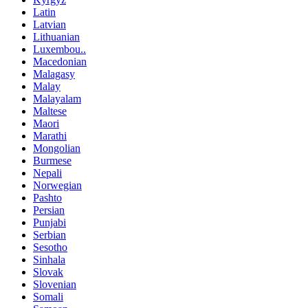
Latin
Latvian
Lithuanian
Luxembou..
Macedonian
Malagasy
Malay
Malayalam
Maltese
Maori
Marathi
Mongolian
Burmese
Nepali
Norwegian
Pashto
Persian
Punjabi
Serbian
Sesotho
Sinhala
Slovak
Slovenian
Somali