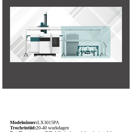
Modelnûmer:
LX3015PA
Trochrintiid:
20-40 wurkdagen