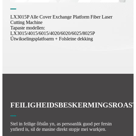
LX3015P Alle Cover Exchange Platform Fiber Laser
Cutting Machine
Tapaste modellen:
LX3015/4015/6015/4020/6020/6025/8025P
Útwikselingsplatfoarm + Folsleine dekking
FEILIGHEIDSBESKERMINGSROAS
Stel in feilige ôfstân yn, as persoanlik guod per fersin
ynfierd is, sil de masine direkt stopje mei wurkjen.