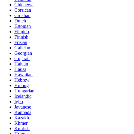
Chichewa
Corsican
Croatian
Dutch
Estonian
Filipino
Finnish
Frisian
Galician
Georgian
Gujarati
Haitian
Hausa
Hawaiian
Hebrew
Hmong
Hungarian
Icelandic
Igbo
Javanese
Kannada
Kazakh
Khmer
Kurdish
Kyrgyz