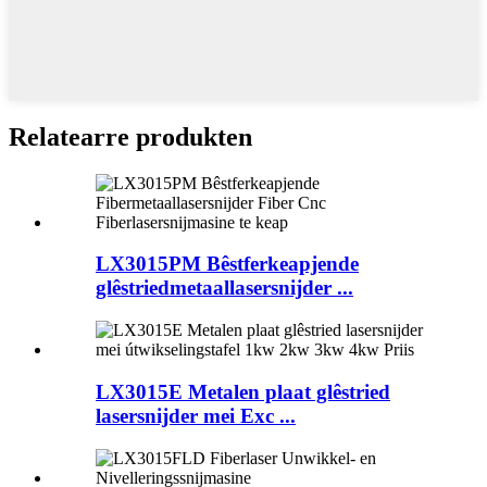
Relatearre produkten
LX3015PM Bêstferkeapjende
glêstriedmetaallasersnijder ...
LX3015E Metalen plaat glêstried
lasersnijder mei Exc ...