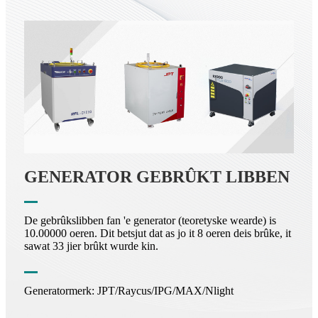
GENERATOR GEBRÛKT LIBBEN
De gebrûkslibben fan 'e generator (teoretyske wearde) is
10.00000 oeren. Dit betsjut dat as jo it 8 oeren deis brûke, it
sawat 33 jier brûkt wurde kin.
Generatormerk: JPT/Raycus/IPG/MAX/Nlight