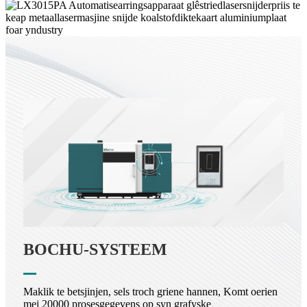
BOCHU-SYSTEEM
Maklik te betsjinjen, sels troch griene hannen, Komt oerien
mei 20000 prosesgegevens op syn grafyske