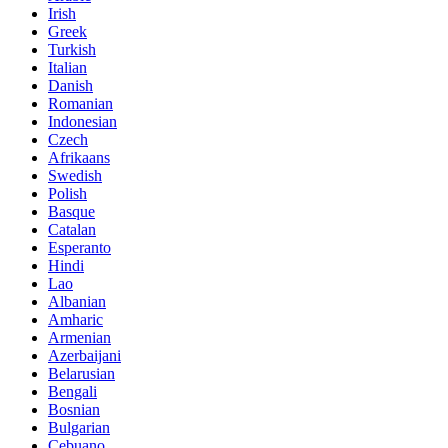
Irish
Greek
Turkish
Italian
Danish
Romanian
Indonesian
Czech
Afrikaans
Swedish
Polish
Basque
Catalan
Esperanto
Hindi
Lao
Albanian
Amharic
Armenian
Azerbaijani
Belarusian
Bengali
Bosnian
Bulgarian
Cebuano