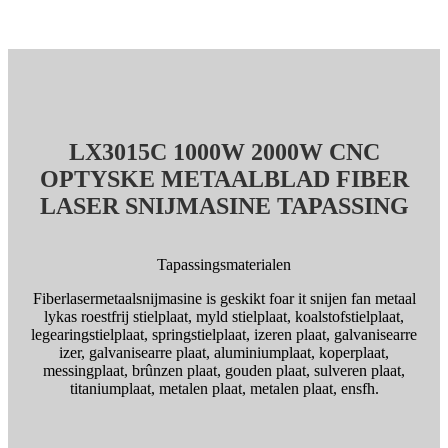
LX3015C 1000W 2000W CNC
OPTYSKE METAALBLAD FIBER
LASER SNIJMASINE TAPASSING
Tapassingsmaterialen
Fiberlasermetaalsnijmasine is geskikt foar it snijen fan metaal
lykas roestfrij stielplaat, myld stielplaat, koalstofstielplaat,
legearingstielplaat, springstielplaat, izeren plaat, galvanisearre
izer, galvanisearre plaat, aluminiumplaat, koperplaat,
messingplaat, brûnzen plaat, gouden plaat, sulveren plaat,
titaniumplaat, metalen plaat, metalen plaat, ensfh.